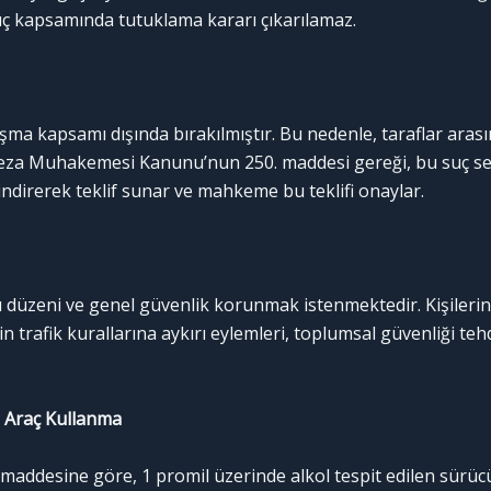
suç kapsamında tutuklama kararı çıkarılamaz.
aşma kapsamı dışında bırakılmıştır. Bu nedenle, taraflar ara
Ceza Muhakemesi Kanunu’nun 250. maddesi gereği, bu suç ser
indirerek teklif sunar ve mahkeme bu teklifi onaylar.
 düzeni ve genel güvenlik korunmak istenmektedir. Kişilerin ca
in trafik kurallarına aykırı eylemleri, toplumsal güvenliği tehdi
a Araç Kullanma
. maddesine göre, 1 promil üzerinde alkol tespit edilen sürü