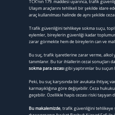
TCK’nın 179. maddesi uyarınca, trafik güvenliği
Ulaşım araçlarını tehlikeli bir şekilde idare ed
araç kullanılması halinde de aynı şekilde ceza
Trafik güvenliğini tehlikeye sokma suçu, top
eylemler, bireylerin güvenliği kadar toplumun
zarar görmekte hem de bireylerin can ve mal 
Bu suç, trafik işaretlerine zarar verme, alkol
tanımlanır. Bu tür ihlallerin cezai sonuçları
sokma para cezası
gibi yaptırımlar bu suçun 
Peki, bu suç karşısında bir avukata ihtiyaç va
karmaşıklığına göre değişebilir. Ceza hukuku
geçebilir. Özellikle hapis cezası riski taşıy
Bu makalemizde
, trafik güvenliğini tehlikey