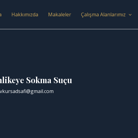
a
Hakkımızda
Makaleler
Çalışma Alanlarımız
ehlikeye Sokma Suçu
vkursadsafi@gmail.com