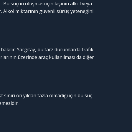
r. Bu suçun oluşması için kişinin alkol veya
. Alkol miktarının güvenli sürüş yeteneğini
bakılır. Yargıtay, bu tarz durumlarda trafik
larının üzerinde araç kullanılması da diğer
sınırı on yıldan fazla olmadığı için bu suç
emesidir.