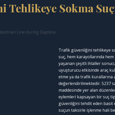
ni Tehlikeye Sokma Su
Trafik güvenliğini tehlikeye 
suç, hem karayollarında hem 
yaşanan çeşitli ihlaller sonuc
uyuşturucu etkisinde araç kul
etme ya da trafik kurallarına
değerlendirilmektedir. 5237 
maddesinde yer alan düzenlem
eylemleri kapsayan bir suç tip
güvenliğini tehdit eden basit 
suçun taksirle işlenme hali bel