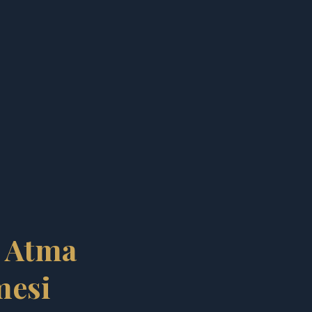
e Atma
mesi