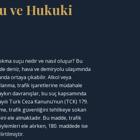
çu ve Hukuki
sokma suçu nedir
ve nasıl oluşur? Bu
de deniz, hava ve demiryolu ulaşımında
unda ortaya çıkabilir. Alkol veya
lanma, trafik işaretlerine müdahale
 aykırı davranışlar, bu suç kapsamında
sayılı Türk Ceza Kanunu’nun (TCK) 179.
e, trafik güvenliğini tehlikeye sokan
ini ele almaktadır. Bu madde, trafik
eylemleri ele alırken, 180. maddede ise
irtilmiştir.