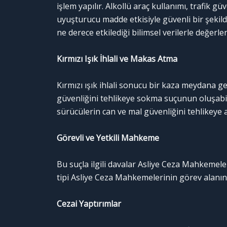
işlem yapılır. Alkollü araç kullanımı, trafik g
uyuşturucu madde etkisiyle güvenli bir şekil
ne derece etkilediği bilimsel verilerle değerle
Kırmızı Işık İhlali ve Makas Atma
Kırmızı ışık ihlali sonucu bir kaza meydana ge
güvenliğini tehlikeye sokma suçunun oluşabil
sürücülerin can ve mal güvenliğini tehlikeye at
Görevli ve Yetkili Mahkeme
Bu suçla ilgili davalar Asliye Ceza Mahkemeler
tipi Asliye Ceza Mahkemelerinin görev alanın
Cezai Yaptırımlar