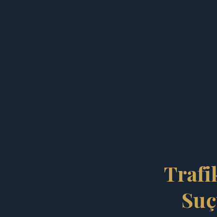
Trafi
Suç