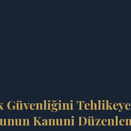
k Güvenliğini Tehlikey
unun Kanuni Düzenle