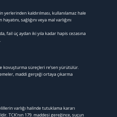
in yerlerinden kaldırılması, kullanılamaz hale
n hayatını, sağlığını veya mal varlığını
a, fail üç aydan iki yıla kadar hapis cezasına
.
e kovuşturma süreçleri re’sen yürütülür.
meler, maddi gerçeği ortaya çıkarma
lerin varlığı halinde tutuklama kararı
ğildir. TCK’nın 179. maddesi gereğince, suçun