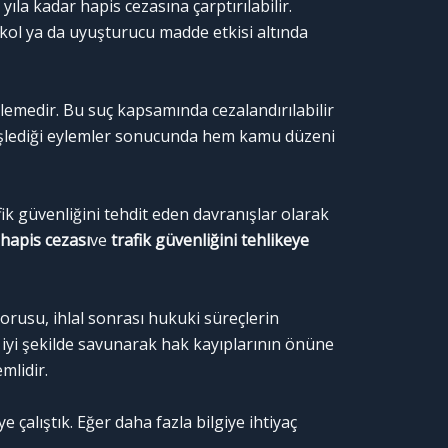
ıla kadar hapis cezasına çarptırılabilir.
 Alkol ya da uyuşturucu madde etkisi altında
emedir. Bu suç kapsamında cezalandırılabilir
le işlediği eylemler sonucunda hem kamu düzeni
fik güvenliğini tehdit eden davranışlar olarak
 hapis cezası
ve
trafik güvenliğini tehlikeye
orusu, ihlal sonrası hukuki süreçlerin
 iyi şekilde savunarak hak kayıplarının önüne
mlidir.
çalıştık. Eğer daha fazla bilgiye ihtiyaç