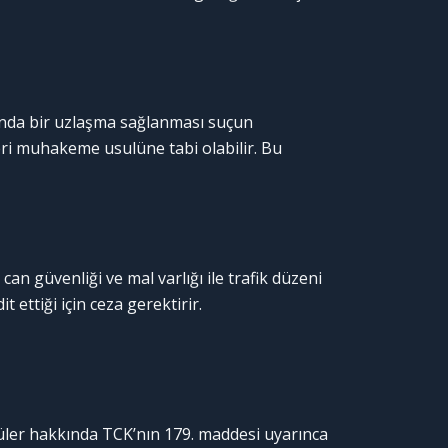
sında bir uzlaşma sağlanması suçun
i muhakeme usulüne tabi olabilir. Bu
n güvenliği ve mal varlığı ile trafik düzeni
t ettiği için ceza gerektirir.
cüler hakkında TCK’nın 179. maddesi uyarınca