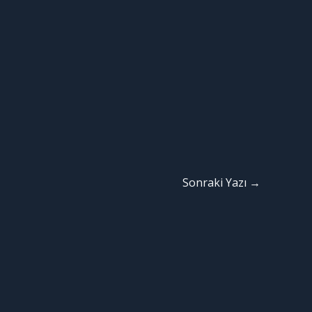
Sonraki Yazı
→