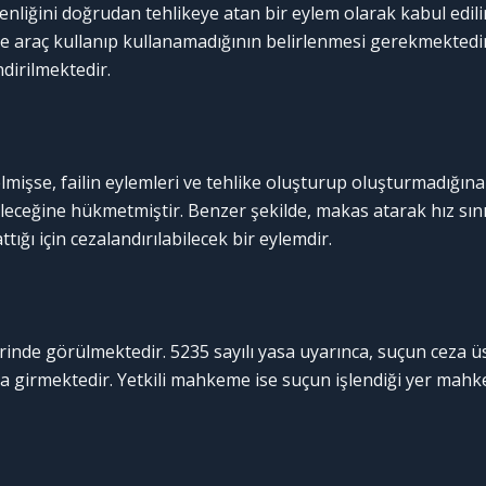
üvenliğini doğrudan tehlikeye atan bir eylem olarak kabul edili
de araç kullanıp kullanamadığının belirlenmesi gerekmektedir
ndirilmektedir.
lmişse, failin eylemleri ve tehlike oluşturup oluşturmadığına 
eceğine hükmetmiştir. Benzer şekilde, makas atarak hız sınır
tığı için cezalandırılabilecek bir eylemdir.
inde görülmektedir. 5235 sayılı yasa uyarınca, suçun ceza üst 
a girmektedir. Yetkili mahkeme ise suçun işlendiği yer mahk