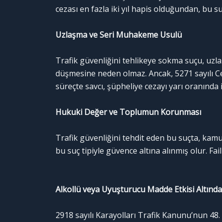
cezası en fazla iki yıl hapis olduğundan, bu 
Uzlaşma ve Seri Muhakeme Usulü
Trafik güvenliğini tehlikeye sokma suçu, uzl
düşmesine neden olmaz. Ancak, 5271 sayılı 
süreçte savcı, şüpheliye cezayı yarı oranında 
Hukuki Değer ve Toplumun Korunması
Trafik güvenliğini tehdit eden bu suçta, kamu
bu suç tipiyle güvence altına alınmış olur. Fail
Alkollü veya Uyuşturucu Madde Etkisi Altınd
2918 sayılı Karayolları Trafik Kanunu’nun 48